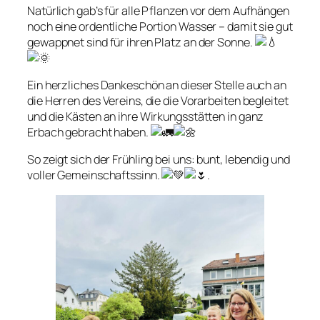
Natürlich gab’s für alle Pflanzen vor dem Aufhängen
noch eine ordentliche Portion Wasser – damit sie gut
gewappnet sind für ihren Platz an der Sonne.
Ein herzliches Dankeschön an dieser Stelle auch an
die Herren des Vereins, die die Vorarbeiten begleitet
und die Kästen an ihre Wirkungsstätten in ganz
Erbach gebracht haben.
So zeigt sich der Frühling bei uns: bunt, lebendig und
voller Gemeinschaftssinn.
.