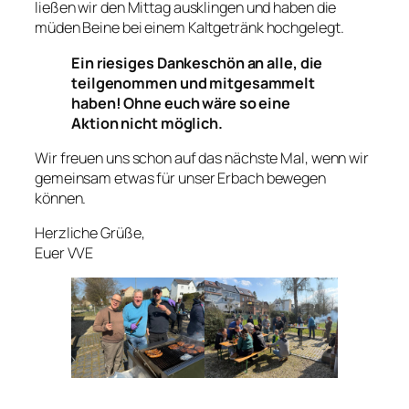
ließen wir den Mittag ausklingen und haben die
müden Beine bei einem Kaltgetränk hochgelegt.
Ein riesiges Dankeschön an alle, die
teilgenommen und mitgesammelt
haben! Ohne euch wäre so eine
Aktion nicht möglich.
Wir freuen uns schon auf das nächste Mal, wenn wir
gemeinsam etwas für unser Erbach bewegen
können.
Herzliche Grüße,
Euer VVE