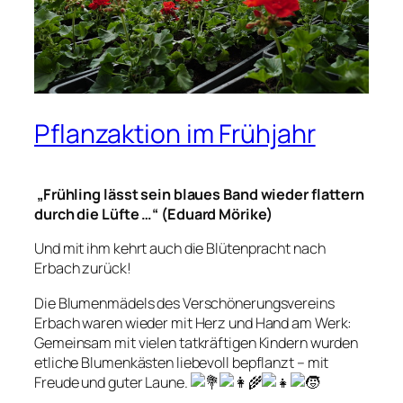
Pflanzaktion im Frühjahr
„Frühling lässt sein blaues Band wieder flattern
durch die Lüfte …“ (Eduard Mörike)
Und mit ihm kehrt auch die Blütenpracht nach
Erbach zurück!
Die Blumenmädels des Verschönerungsvereins
Erbach waren wieder mit Herz und Hand am Werk:
Gemeinsam mit vielen tatkräftigen Kindern wurden
etliche Blumenkästen liebevoll bepflanzt – mit
Freude und guter Laune.