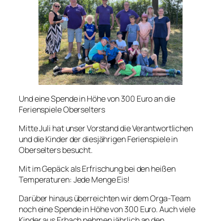
Und eine Spende in Höhe von 300 Euro an die
Ferienspiele Oberselters
Mitte Juli hat unser Vorstand die Verantwortlichen
und die Kinder der diesjährigen Ferienspiele in
Oberselters besucht.
Mit im Gepäck als Erfrischung bei den heißen
Temperaturen: Jede Menge Eis!
Darüber hinaus überreichten wir dem Orga-Team
noch eine Spende in Höhe von 300 Euro. Auch viele
Kinder aus Erbach nehmen jährlich an den